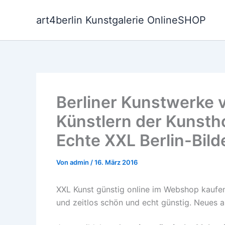
Zum
Inhalt
art4berlin Kunstgalerie OnlineSHOP
springen
Berliner Kunstwerke v
Künstlern der Kunsth
Echte XXL Berlin-Bild
Von
admin
/
16. März 2016
XXL Kunst günstig online im Webshop kaufen.
und zeitlos schön und echt günstig. Neues au