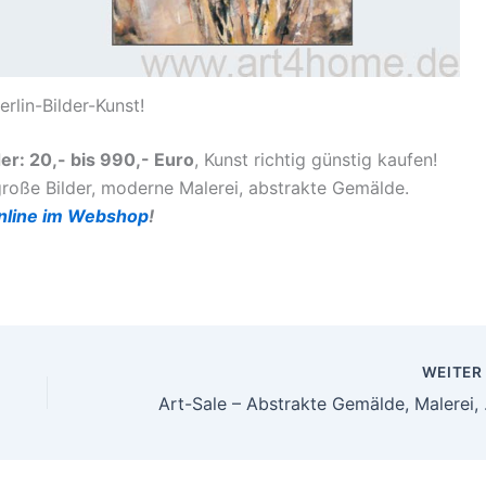
rlin-Bilder-Kunst!
er: 20,- bis 990,- Euro
, Kunst richtig günstig kaufen!
große Bilder, moderne Malerei, abstrakte Gemälde.
nline im Webshop
!
WEITE
Art-Sale – Abstra