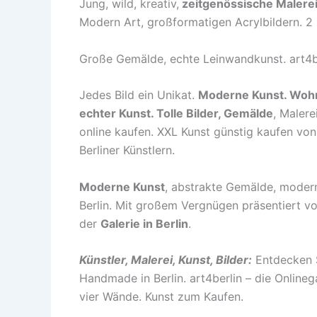
Jung, wild, kreativ,
zeitgenössische Malere
Modern Art, großformatigen Acrylbildern. 2 K
Große Gemälde, echte Leinwandkunst. art4be
Jedes Bild ein Unikat.
Moderne Kunst. Woh
echter Kunst. Tolle Bilder, Gemälde
, Malere
online kaufen. XXL Kunst günstig kaufen von
Berliner Künstlern.
Moderne Kunst
, abstrakte Gemälde, modern
Berlin. Mit großem Vergnügen präsentiert vo
der
Galerie in Berlin
.
Künstler, Malerei, Kunst, Bilder:
Entdecken Si
Handmade in Berlin. art4berlin – die Onlineg
vier Wände. Kunst zum Kaufen.