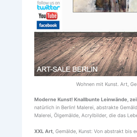
Wohnen mit Kunst. Art, Ge
Moderne Kunst! Knallbunte Leinwände, ze
natürlich in Berlin! Malerei, abstrakte Gemä
Malerei, Ölgemälde, Acrylbilder, die das Le
XXL Art
, Gemälde, Kunst: Von abstrakt bis 