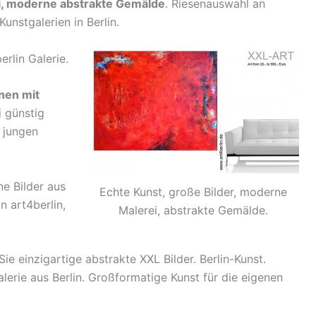
i, moderne abstrakte Gemälde
. Riesenauswahl an
unstgalerien in Berlin.
rlin Galerie.
nen mit
i günstig
 jungen
e Bilder aus
Echte Kunst, große Bilder, moderne
n art4berlin,
Malerei, abstrakte Gemälde.
e einzigartige abstrakte XXL Bilder. Berlin-Kunst.
alerie aus Berlin. Großformatige Kunst für die eigenen