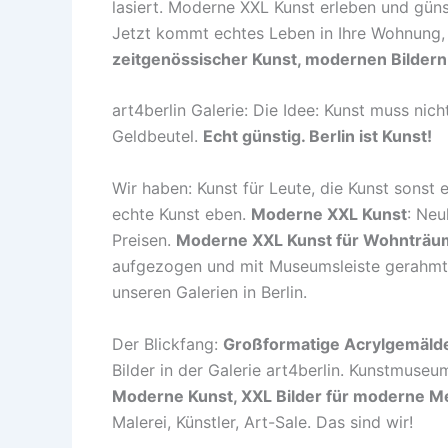
lasiert. Moderne XXL Kunst erleben und gün
Jetzt kommt echtes Leben in Ihre Wohnung, 
zeitgenössischer Kunst, modernen Bildern
art4berlin Galerie: Die Idee: Kunst muss nic
Geldbeutel.
Echt günstig. Berlin ist Kunst!
Wir haben: Kunst für Leute, die Kunst sonst 
echte Kunst eben.
Moderne XXL Kunst
: Neu
Preisen.
Moderne XXL Kunst für Wohnträu
aufgezogen und mit Museumsleiste gerahmt. B
unseren Galerien in Berlin.
Der Blickfang:
Großformatige Acrylgemäld
Bilder in der Galerie art4berlin. Kunstmuseu
Moderne Kunst, XXL Bilder für moderne 
Malerei, Künstler, Art-Sale. Das sind wir!