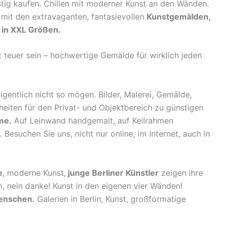
stig kaufen. Chillen mit moderner Kunst an den Wänden.
mit den extravaganten, fantasievollen
Kunstgemälden,
 in XXL Größen.
ht teuer sein – hochwertige Gemälde für wirklich jeden
eigentlich nicht so mögen. Bilder, Malerei, Gemälde,
heiten für den Privat- und Objektbereich zu günstigen
me.
Auf Leinwand handgemalt, auf Keilrahmen
esuchen Sie uns, nicht nur online, im Internet, auch in
e
, moderne Kunst,
junge Berliner Künstler
zeigen ihre
m, nein danke! Kunst in den eigenen vier Wänden!
Menschen.
Galerien in Berlin, Kunst, großformatige