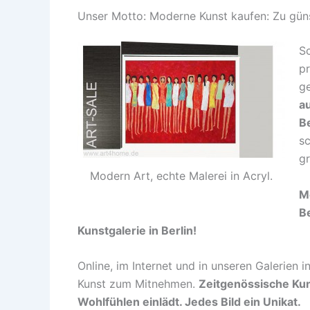
Unser Motto: Moderne Kunst kaufen: Zu günst
Sc
pr
ge
au
Be
sc
gr
Modern Art, echte Malerei in Acryl.
Mo
Be
Kunstgalerie in Berlin!
Online, im Internet und in unseren Galerien in
Kunst zum Mitnehmen.
Zeitgenössische Kun
Wohlfühlen einlädt. Jedes Bild ein Unikat.