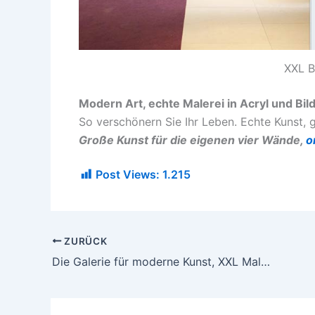
XXL Be
Modern Art, echte Malerei in Acryl und Bild
So verschönern Sie Ihr Leben. Echte Kunst, 
Große Kunst für die eigenen vier Wände,
o
Post Views:
1.215
ZURÜCK
Die Galerie für moderne Kunst, XXL Malerei zu echten Schnäppchenpreisen