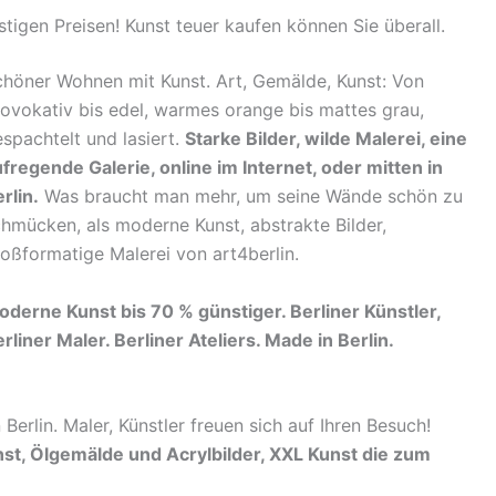
igen Preisen! Kunst teuer kaufen können Sie überall.
höner Wohnen mit Kunst. Art, Gemälde, Kunst: Von
ovokativ bis edel, warmes orange bis mattes grau,
spachtelt und lasiert.
Starke Bilder, wilde Malerei, eine
fregende Galerie, online im Internet, oder mitten in
rlin.
Was braucht man mehr, um seine Wände schön zu
hmücken, als moderne Kunst, abstrakte Bilder,
oßformatige Malerei von art4berlin.
derne Kunst bis 70 % günstiger. Berliner Künstler,
rliner Maler. Berliner Ateliers. Made in Berlin.
 Berlin. Maler, Künstler freuen sich auf Ihren Besuch!
st, Ölgemälde und Acrylbilder, XXL Kunst die zum