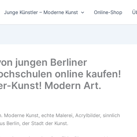
Junge Künstler – Moderne Kunst
Online-Shop
Ü
on jungen Berliner
ochschulen online kaufen!
er-Kunst! Modern Art.
 Moderne Kunst, echte Malerei, Acrylbilder, sinnlich
s Berlin, der Stadt der Kunst.