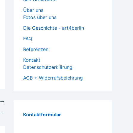
Über uns
Fotos über uns
Die Geschichte - art4berlin
FAQ
Referenzen
Kontakt
Datenschutzerklärung
AGB + Widerrufsbelehrung
R
kte Gemälde, Malerei, Bilder im Großformat kaufen leicht gemacht! Berlin-Kunst – Galerie Berlin
Kontaktformular