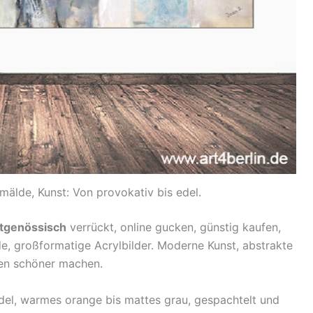
mälde, Kunst: Von provokativ bis edel.
itgenössisch
verrückt, online gucken, günstig kaufen,
lde, großformatige Acrylbilder. Moderne Kunst, abstrakte
ben schöner machen.
edel, warmes orange bis mattes grau, gespachtelt und