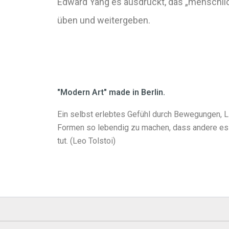
Edward Yang es ausdrückt, das „menschlich
üben und weitergeben.
"Modern Art" made in Berlin.
Ein selbst erlebtes Gefühl durch Bewegungen, Li
Formen so lebendig zu machen, dass andere es 
tut. (Leo Tolstoi)