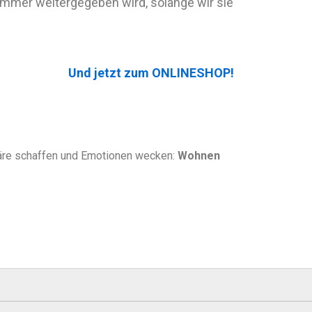
 immer weitergegeben wird, solange wir sie
Und jetzt zum ONLINESHOP!
häre schaffen und Emotionen wecken:
Wohnen