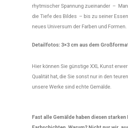
rhytmischer Spannung zueinander – Man w
die Tiefe des Bildes – bis zu seiner Esse
neues Universum der Farben und Formen.
Detailfotos: 3×3 cm aus dem Großforma
Hier können Sie günstige XXL Kunst erwerb
Qualität hat, die Sie sonst nur in den teuren
unsere Werke sind echte Gemälde.
Fast alle Gemälde haben diesen starken 
Farbschichten. Warum? Nicht nur wir, au