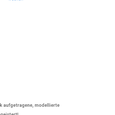
ck aufgetragene, modellierte
geistert!