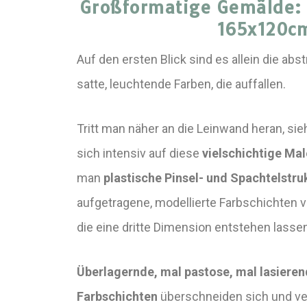
Großformatige Gemälde:
165x120c
Auf den ersten Blick sind es allein die abs
satte, leuchtende Farben, die auffallen.
Tritt man näher an die Leinwand heran, sie
sich intensiv auf diese
vielschichtige Mal
man
plastische Pinsel- und Spachtelstru
aufgetragene, modellierte Farbschichten vo
die eine dritte Dimension entstehen lassen
Überlagernde, mal pastose, mal lasieren
Farbschichten
überschneiden sich und ver