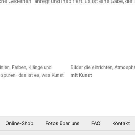
e Gedeihen“ anregt und inspiriert. Es ist eine Gabe, die
nien, Farben, Klänge und
Bilder die einrichten, Atmosp
spüren- das ist es, was Kunst
mit Kunst
Online-Shop
Fotos über uns
FAQ
Kontakt