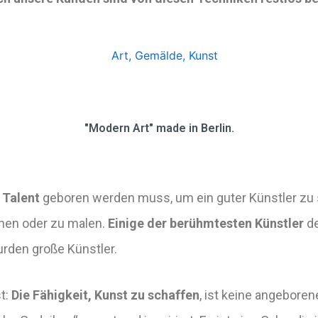
"Modern Art" made in Berlin.
t
Talent
geboren werden muss, um ein guter Künstler zu se
nen oder zu malen.
Einige der berühmtesten Künstler
de
urden große Künstler.
t:
Die Fähigkeit, Kunst zu schaffen
, ist keine angeborene