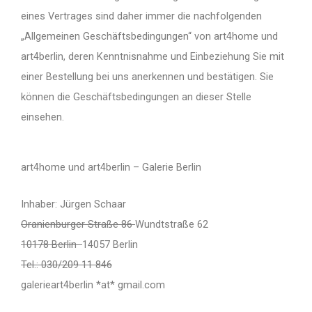
eines Vertrages sind daher immer die nachfolgenden
„Allgemeinen Geschäftsbedingungen“ von art4home und
art4berlin, deren Kenntnisnahme und Einbeziehung Sie mit
einer Bestellung bei uns anerkennen und bestätigen. Sie
können die Geschäftsbedingungen an dieser Stelle
einsehen.
art4home und art4berlin – Galerie Berlin
Inhaber: Jürgen Schaar
Oranienburger Straße 86
Wundtstraße 62
10178 Berlin
14057 Berlin
Tel.: 030/209 11 846
galerieart4berlin *at* gmail.com