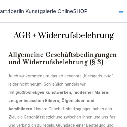
Zum
Inhalt
art4berlin Kunstgalerie OnlineSHOP
springen
AGB + Widerrufsbelehrung
Allgemeine Geschäftsbedingungen
und Widerrufsbelehrung (§ 3)
Auch wir kommen um das so genannte „Kleingedruckte“
leider nicht herum. Schließlich handeln wir
mit
großformatigen
Kunstwerken, moderner Malerei,
zeitgenössischen Bildern, Ölgemälden und
Acrylbildern
. Unsere Geschäftsbedingungen haben das
Ziel, die Geschäftsbeziehung zwischen Ihnen und uns fair
und verbindlich zu regeln. Grundlage einer Bestellung und