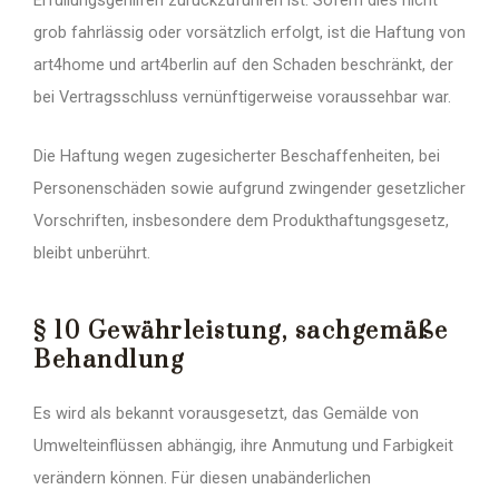
Erfüllungsgehilfen zurückzuführen ist. Sofern dies nicht
grob fahrlässig oder vorsätzlich erfolgt, ist die Haftung von
art4home und art4berlin auf den Schaden beschränkt, der
bei Vertragsschluss vernünftigerweise voraussehbar war.
Die Haftung wegen zugesicherter Beschaffenheiten, bei
Personenschäden sowie aufgrund zwingender gesetzlicher
Vorschriften, insbesondere dem Produkthaftungsgesetz,
bleibt unberührt.
§ 10 Gewährleistung, sachgemäße
Behandlung
Es wird als bekannt vorausgesetzt, das Gemälde von
Umwelteinflüssen abhängig, ihre Anmutung und Farbigkeit
verändern können. Für diesen unabänderlichen