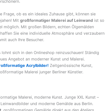
erschönern.
e Frage, ob es ein ideales Zuhause gibt, können sie
ejahen! Mit
großformatiger Malerei auf Leinwand
ist so
el möglich. Mit großen Bildern, echten Ölgemälden
haffen Sie eine individuelle Atmosphäre und verzaubern
mit auch Ihre Besucher.
 lohnt sich in den Onlineshop reinzuschauen! Ständig
eues Angebot an moderner Kunst und Malerei.
roßformatige Acrylbilder!
Zeitgenössische Kunst,
oßformatige Malerei junger Berliner Künstler.
ormatige Malerei, moderne Kunst. Junge XXL Kunst –
XL Leinwandbilder und moderne Gemälde aus Berlin.
t
, großformatigen
Gemälde direkt aus den Ateliers