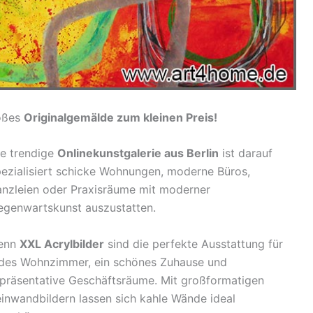
roßes
Originalgemälde zum kleinen Preis!
ie trendige
Onlinekunstgalerie aus Berlin
ist darauf
ezialisiert schicke Wohnungen, moderne Büros,
anzleien oder Praxisräume mit moderner
egenwartskunst auszustatten.
enn
XXL Acrylbilder
sind die perfekte Ausstattung für
edes Wohnzimmer, ein schönes Zuhause und
epräsentative Geschäftsräume. Mit großformatigen
inwandbildern lassen sich kahle Wände ideal