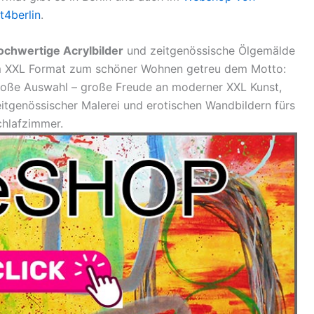
t4berlin
.
ochwertige Acrylbilder
und zeitgenössische Ölgemälde
m XXL Format zum schöner Wohnen getreu dem Motto:
roße Auswahl – große Freude an moderner XXL Kunst,
itgenössischer Malerei und erotischen Wandbildern fürs
chlafzimmer.