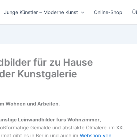
Junge Künstler – Moderne Kunst
Online-Shop
Ü
bilder für zu Hause
der Kunstgalerie
um Wohnen und Arbeiten.
ünstige Leinwandbilder fürs Wohnzimmer
,
roßformatige Gemälde und abstrakte Ölmalerei im XXL
rmat gibt es in Berlin und auch im
Webshop von