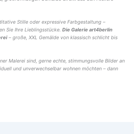
itative Stille oder expressive Farbgestaltung –
en Sie Ihre Lieblingsstücke.
Die Galerie art4berlin
rei
– große, XXL Gemälde von klassisch schlicht bis
er Malerei sind, gerne echte, stimmungsvolle Bilder an
viduell und unverwechselbar wohnen möchten – dann