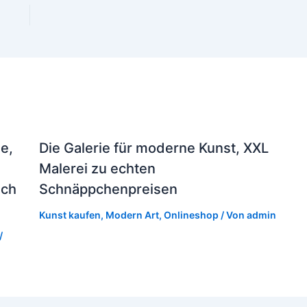
e,
Die Galerie für moderne Kunst, XXL
Malerei zu echten
ich
Schnäppchenpreisen
Kunst kaufen
,
Modern Art
,
Onlineshop
/ Von
admin
/