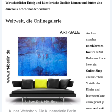
Wirtschaftlicher Erfolg und
künstlerische Qualität können und dürfen also
durchaus
nebeneinander existieren!
Weltweit, die Onlinegalerie
Auch so
mancher
unerfahrenen
Käufer
äußert
Bedenken. Dabei
bietet ein
Online-Shop
unübersehbare
Vorteile: der
Käufer und
Interessent kann
überregional, ja
sogar
weltweit
Kunst-Webshop. Die Kunstgalerie Berlin.