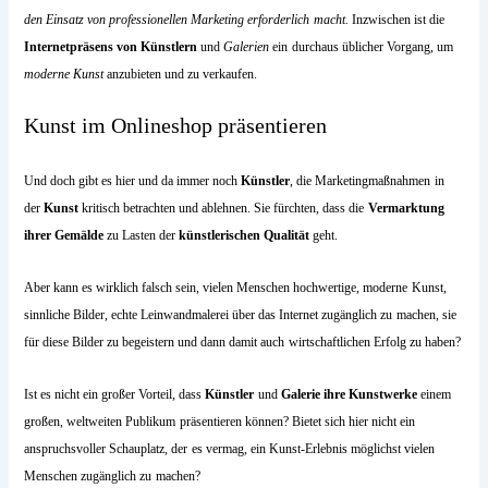
den Einsatz von professionellen Marketing erforderlich
macht.
Inzwischen ist die
Internetpräsens von Künstlern
und
Galerien
ein
durchaus üblicher Vorgang, um
moderne Kunst
anzubieten und zu verkaufen.
Kunst im Onlineshop präsentieren
Und doch gibt es hier und da immer noch
Künstler
, die Marketingmaßnahmen
in
der
Kunst
kritisch betrachten und ablehnen. Sie fürchten, dass die
Vermarktung
ihrer Gemälde
zu Lasten der
künstlerischen Qualität
geht.
Aber kann es wirklich falsch sein, vielen Menschen hochwertige, moderne
Kunst,
sinnliche Bilder, echte Leinwandmalerei über das Internet zugänglich zu
machen, sie
für diese Bilder zu begeistern und dann damit auch
wirtschaftlichen Erfolg zu haben?
Ist es nicht ein großer Vorteil, dass
Künstler
und
Galerie ihre Kunstwerke
einem
großen, weltweiten Publikum
präsentieren können? Bietet sich hier nicht ein
anspruchsvoller Schauplatz, der
es vermag, ein Kunst-Erlebnis möglichst vielen
Menschen zugänglich zu
machen?