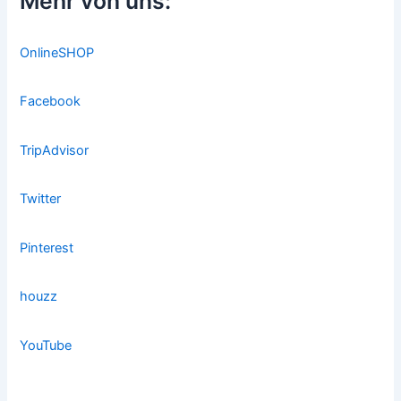
Mehr von uns:
OnlineSHOP
Facebook
TripAdvisor
Twitter
Pinterest
houzz
YouTube