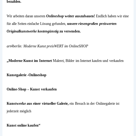
bezahlen.
Wir arbeiten daran unseren
Onlineshop
weiter auszubauen
!
Endlich haben wir eine
für alle Seiten einfache Lösung gefunden,
unsere
riesengroßen
preiswerten
Originalkunstwerke kostengünstig
zu versenden.
art4berlin: Moderne Kunst preisWERT im OnlineSHOP
„Moderne Kunst im
Internet
Malerei, Bilder
im Internet kaufen und
verkaufen
Kunstgalerie -Onlineshop
Online-Shop – Kunst
verkaufen
Kunstwerke aus einer
virtueller Galerie,
ein
Besuch in der
Onlinegalerie ist
jederzeit
möglich
Kunst online kaufen“