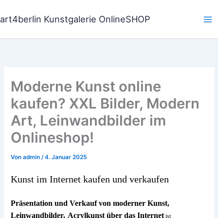
Zum
Inhalt
art4berlin Kunstgalerie OnlineSHOP
springen
Moderne Kunst online
kaufen? XXL Bilder, Modern
Art, Leinwandbilder im
Onlineshop!
Von
admin
/
4. Januar 2025
Kunst im Internet kaufen und verkaufen
Präsentation und Verkauf von moderner Kunst,
Leinwandbilder,
Acrylkunst über das Internet
ist