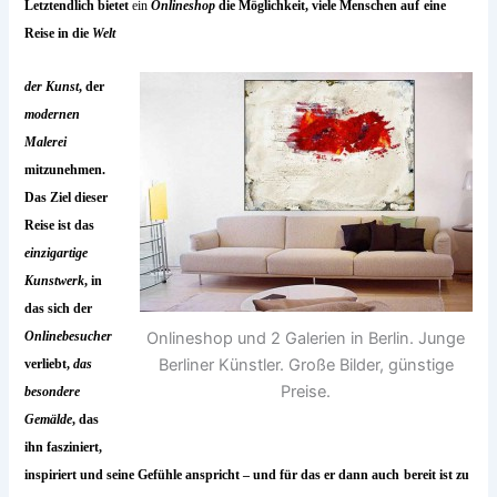
Letztendlich bietet
ein
Onlineshop
die Möglichkeit, viele Menschen auf
eine
Reise in die
Welt
der Kunst
, der
modernen
Malerei
mitzunehmen.
Das Ziel dieser
Reise ist das
einzigartige
Kunstwerk
, in
das sich der
Onlineshop und 2 Galerien in Berlin. Junge
Onlinebesucher
Berliner Künstler. Große Bilder, günstige
verliebt,
das
Preise.
besondere
Gemälde
, das
ihn fasziniert,
inspiriert und seine Gefühle anspricht – und für das er dann auch
bereit ist zu