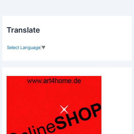
Translate
Select Language
▼