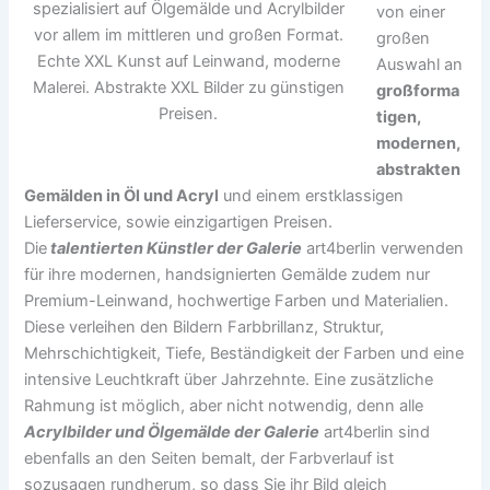
spezialisiert auf Ölgemälde und Acrylbilder
von einer
vor allem im mittleren und großen Format.
großen
Echte XXL Kunst auf Leinwand, moderne
Auswahl an
Malerei. Abstrakte XXL Bilder zu günstigen
großforma
Preisen.
tigen,
modernen,
abstrakten
Gemälden in Öl und Acryl
und einem erstklassigen
Lieferservice, sowie einzigartigen Preisen.
Die
talentierten Künstler der Galerie
art4berlin verwenden
für ihre modernen, handsignierten Gemälde zudem nur
Premium-Leinwand, hochwertige Farben und Materialien.
Diese verleihen den Bildern Farbbrillanz, Struktur,
Mehrschichtigkeit, Tiefe, Beständigkeit der Farben und eine
intensive Leuchtkraft über Jahrzehnte. Eine zusätzliche
Rahmung ist möglich, aber nicht notwendig, denn alle
Acrylbilder und Ölgemälde der Galerie
art4berlin sind
ebenfalls an den Seiten bemalt, der Farbverlauf ist
sozusagen rundherum, so dass Sie ihr Bild gleich