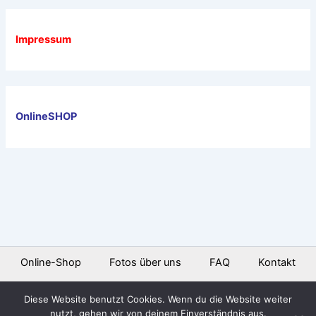
Impressum
OnlineSHOP
Online-Shop
Fotos über uns
FAQ
Kontakt
Diese Website benutzt Cookies. Wenn du die Website weiter
nutzt, gehen wir von deinem Einverständnis aus.