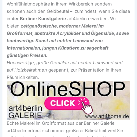
Wohlfühlatmosphäre in ihrem Wirkbereich sondern
schonen auch den Geldbeutel – zumindest, wenn Sie diese
in
der Berliner Kunstgalerie
art4berlin erwerben. Wir
bieten
zeitgenössische, moderner Malerei im
Großformat, abstrakte Acrylbilder und Ölgemälde, sowie
hochwertige Kunst auf echter Leinwand von
internationalen, jungen Künstlern zu sagenhaft
günstigen Preisen.
Hochwertige, große Gemälde auf echter Leinwand und
auf Holzkeilrahmen
gespannt, zur Präsentation in Ihren
Räumlichkeiten.
Echte Malerei im Großformat aus der Berliner Galerie
art4berlin erfreut sich immer größerer Beliebtheit weil Sie