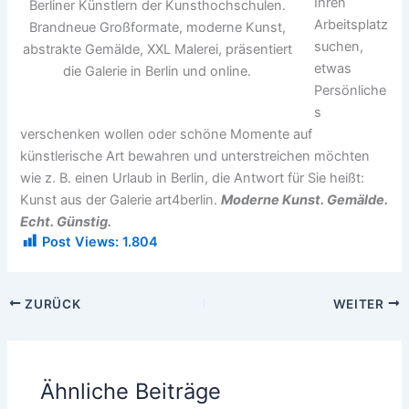
Ihren
Berliner Künstlern der Kunsthochschulen.
Arbeitsplatz
Brandneue Großformate, moderne Kunst,
suchen,
abstrakte Gemälde, XXL Malerei, präsentiert
etwas
die Galerie in Berlin und online.
Persönliche
s
verschenken wollen oder schöne Momente auf
künstlerische Art bewahren und unterstreichen möchten
wie z. B. einen Urlaub in Berlin, die Antwort für Sie heißt:
Kunst aus der Galerie art4berlin.
Moderne Kunst. Gemälde.
Echt. Günstig.
Post Views:
1.804
ZURÜCK
WEITER
Ähnliche Beiträge