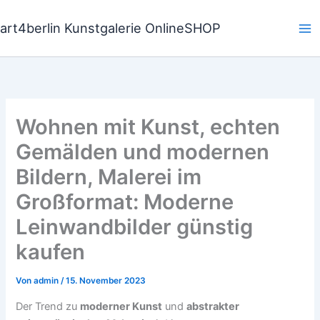
Zum
Inhalt
art4berlin Kunstgalerie OnlineSHOP
springen
Wohnen mit Kunst, echten
Gemälden und modernen
Bildern, Malerei im
Großformat: Moderne
Leinwandbilder günstig
kaufen
Von
admin
/
15. November 2023
Der Trend zu
moderner Kunst
und
abstrakter