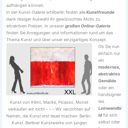
aufhängen können.
In der Kunst-Galerie art4berlin finden alle
Kunstfreunde
dank riesiger Auswahl ihr gewünschtes Motiv zu
attraktiven Preisen. In unserer
großen Online-Galerie
finden Sie Anregungen und Informationen rund um das
Thema Kunst und über unser einzigartiges Konzept.
Ob Sie nun
einfach nur
ein
modernes,
abstraktes
Gemälde
oder ein
handsignier
tes
Kunst von Klimt, Macke, Picasso, Monet
Leinwandbi
verkaufen wir nicht – – – Wir verzichten auf
ld
für sich
Namen, die Kunst erst teuer machen: Berlin-
selbst oder
Kunst. Berliner Kunstwerke von jungen