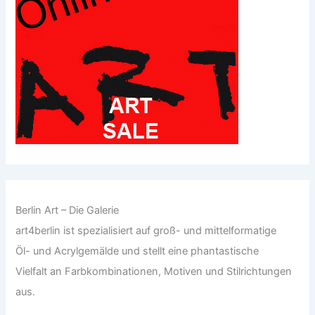
Berlin Art – Die Galerie
art4berlin ist spezialisiert auf groß- und mittelformatige
Öl- und Acrylgemälde und stellt eine phantastische
Vielfalt an Farbkombinationen, Motiven und Stilrichtungen
aus.