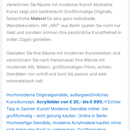
Verwöhnen Sie Räume mit moderner Kunst! Abstrakte
Kunst zeigt sich berlinerisch! Großformatige Originale,
farbenfrohe
Malerei
für eine ganz individuelle
Wanddekoration. Mit „ART“ aus Berlin sparen Sie nicht nur
Geld und sondern können Ihre persönliche Kunstfreiheit in
vollen Zügen genießen.
Gestalten Sie Ihre Räume mit modernen Kunstwerken und
verschönern Sie nach Herzenslust Ihre Wände mit
modernen XXL Bildern, großformatigen Prints, echten
Gemälden von schrill und bunt bis pastos und edel
minimalistisch hell.
Hochmoderne Originalgemälde, außergewöhnliches
Kunstkonzept.
Acrylbilder von € 20,- bis € 990,-!
Echter
Tipp in Sachen Kunst! Moderne Gemälde mittel- bis
großformatig – echt günstig kaufen. Online in Berlin.
Hochwertige Gemälde, moderne Acrylmalerei kaufen ohne
sich dabei den Kopf zu zerbrechen. Großformatige