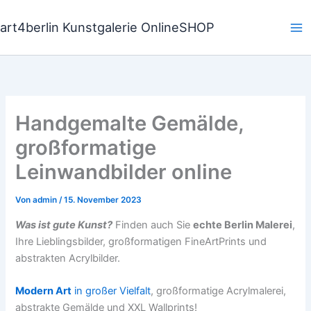
Zum
Inhalt
art4berlin Kunstgalerie OnlineSHOP
springen
Handgemalte Gemälde,
großformatige
Leinwandbilder online
Von
admin
/
15. November 2023
Was ist gute Kunst?
Finden auch Sie
echte Berlin Malerei
,
Ihre Lieblingsbilder, großformatigen FineArtPrints und
abstrakten Acrylbilder.
Modern Art
in großer Vielfalt
, großformatige Acrylmalerei,
abstrakte Gemälde und XXL Wallprints!