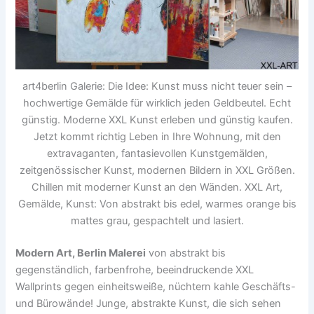
art4berlin Galerie: Die Idee: Kunst muss nicht teuer sein –
hochwertige Gemälde für wirklich jeden Geldbeutel. Echt
günstig. Moderne XXL Kunst erleben und günstig kaufen.
Jetzt kommt richtig Leben in Ihre Wohnung, mit den
extravaganten, fantasievollen Kunstgemälden,
zeitgenössischer Kunst, modernen Bildern in XXL Größen.
Chillen mit moderner Kunst an den Wänden. XXL Art,
Gemälde, Kunst: Von abstrakt bis edel, warmes orange bis
mattes grau, gespachtelt und lasiert.
Modern Art, Berlin Malerei
von abstrakt bis
gegenständlich, farbenfrohe, beeindruckende XXL
Wallprints gegen einheitsweiße, nüchtern kahle Geschäfts-
und Bürowände! Junge, abstrakte Kunst, die sich sehen