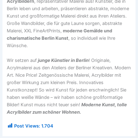
Acrylbildern
, repräsentativer Malerei aus! Künstler, die in
Berlin leben und arbeiten, präsentieren abstrakte, moderne
Kunst und großformatige Malerei direkt aus ihren Ateliers.
Große Wandbilder, die für gute Laune sorgen, abstrakte
Malerei, XXL FineArtPrints,
moderne Gemälde und
charismatische Berlin Kunst
, so individuell wie Ihre
Wünsche.
Wir setzen auf
junge Künstler in Berlin
! Originale,
Acrylmalerei aus den Ateliers der Berliner Kreativen. Modern
Art. Nice Price! Zeitgenössische Malerei, Acrylbilder mit
großer Wirkung zum kleinen Preis. Innovatives
Kunstkonzept! So wird Kunst für jeden erschwinglich! Sie
haben weiße Wände – wir haben schöne großformatige
Bilder! Kunst muss nicht teuer sein!
Moderne Kunst, tolle
Acrylbilder zum schöner Wohnen.
Post Views:
1.704