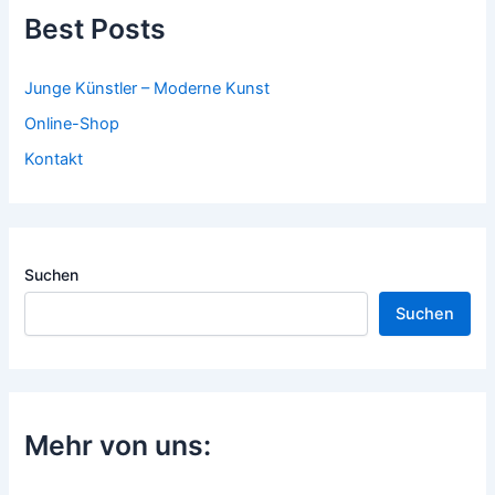
Best Posts
Junge Künstler – Moderne Kunst
Online-Shop
Kontakt
Suchen
Suchen
Mehr von uns: