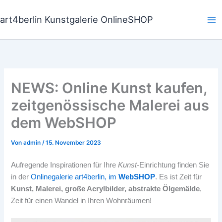
Zum
Inhalt
art4berlin Kunstgalerie OnlineSHOP
springen
NEWS: Online Kunst kaufen,
zeitgenössische Malerei aus
dem WebSHOP
Von
admin
/
15. November 2023
Aufregende Inspirationen für Ihre
Kunst
-Einrichtung finden Sie
in der
Onlinegalerie art4berlin, im
WebSHOP
. Es ist Zeit für
Kunst, Malerei, große Acrylbilder, abstrakte Ölgemälde
,
Zeit für einen Wandel in Ihren Wohnräumen!