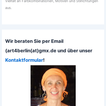
Vielfalt an Farbkombinationen, Motiven und Stilrichtungen
aus.
Wir beraten Sie per Email
(art4berlin(at)gmx.de und über unser
Kontaktformular
!