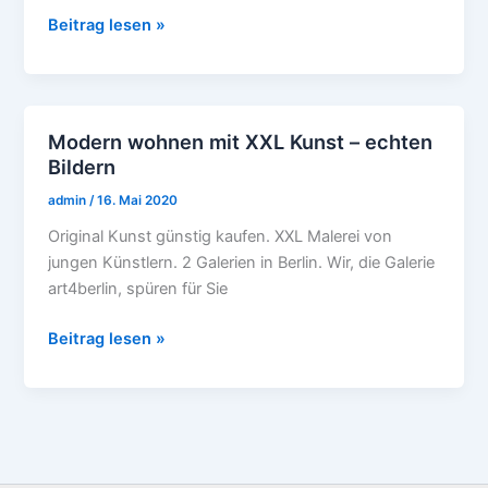
Beitrag lesen »
Modern wohnen mit XXL Kunst – echten
Modern
Bildern
wohnen
mit
admin
/
16. Mai 2020
XXL
Original Kunst günstig kaufen. XXL Malerei von
Kunst
jungen Künstlern. 2 Galerien in Berlin. Wir, die Galerie
–
art4berlin, spüren für Sie
echten
Bildern
Beitrag lesen »